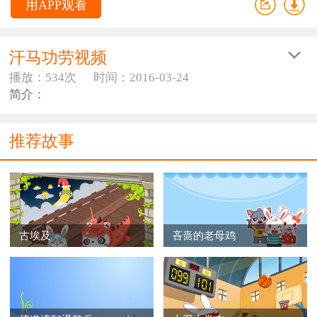
用APP观看
汗马功劳视频
播放：534次
时间：2016-03-24
简介：
推荐故事
古埃及
吝啬的老母鸡