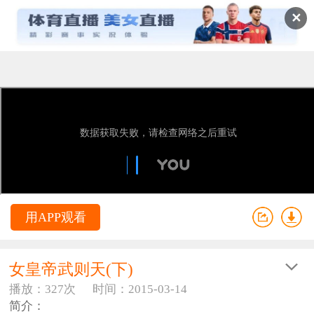
✕
用APP观看
女皇帝武则天(下)
播放：327次
时间：2015-03-14
简介：