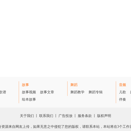
故事
舞蹈
音频
歌谱
故事视频
故事文章
舞蹈教学
舞蹈专辑
儿歌
绘本故事
伴奏
关于我们
丨
联系我们
丨
广告投放
丨
服务条款
丨
版权声明
分资源来自网友上传，如果无意之中侵犯了您的版权，请联系本站，本站将在3个工作