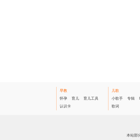
早教
儿歌
怀孕
育儿
育儿工具
小歌手
专辑
认识卡
歌词
本站部