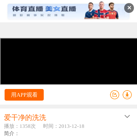
✕
用APP观看
爱干净的洗洗
播放：1358次
时间：2013-12-18
简介：