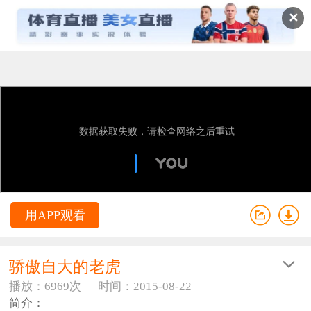
✕
用APP观看
骄傲自大的老虎
播放：6969次
时间：2015-08-22
简介：