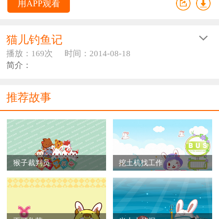
用APP观看
猫儿钓鱼记
播放：169次
时间：2014-08-18
简介：
推荐故事
猴子裁判员
挖土机找工作