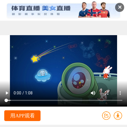
✕
用APP观看