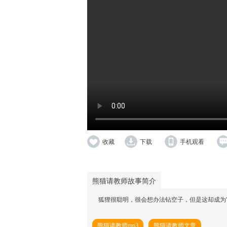
收藏
下载
手机观看
熊猫请教师故事简介
狐狸很聪明，很会想办法钻空子，但是这却成为
熊猫请教师mp3
熊猫请教师文章