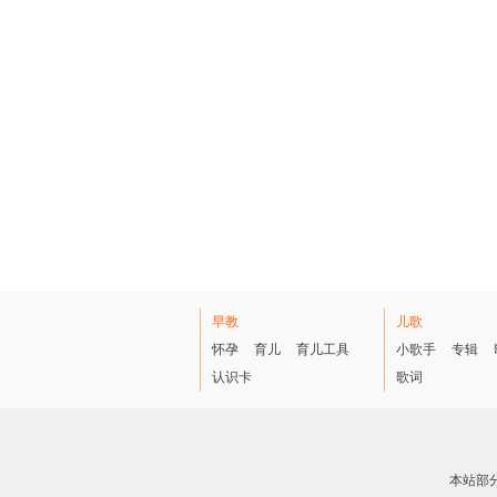
早教
儿歌
怀孕
育儿
育儿工具
小歌手
专辑
认识卡
歌词
本站部