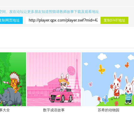
空间、发在论坛让更多朋友知道
熊猫请教师故事下载
及观看地址
复制网页地址
复制SWF地址
事大全
数字成语故事
苏希的动物园