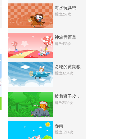
宠爱女儿的国王
海水玩具鸭
播放257次
2246次
收藏
磨坊主和儿子与驴子
神农尝百草
1036次
收藏
播放435次
捞沉香
985次
收藏
贪吃的黄鼠狼
照顾自己保护他人
播放3234次
1719次
收藏
种胡麻子
披着狮子皮的驴
949次
播放2355次
收藏
裝病的獅子
1714次
收藏
春雨
播放1214次
猫儿问食