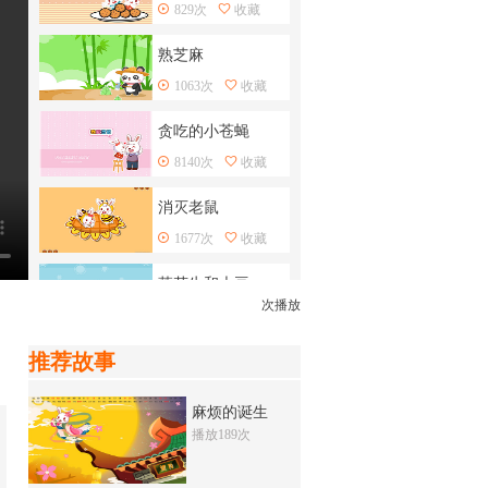
829次
收藏
熟芝麻
1063次
收藏
贪吃的小苍蝇
8140次
收藏
消灭老鼠
1677次
收藏
落花生和大豆
次播放
1225次
收藏
推荐故事
毛驴狐狸和狮子
1282次
收藏
麻烦的诞生
播放189次
猫学狗叫
1689次
收藏