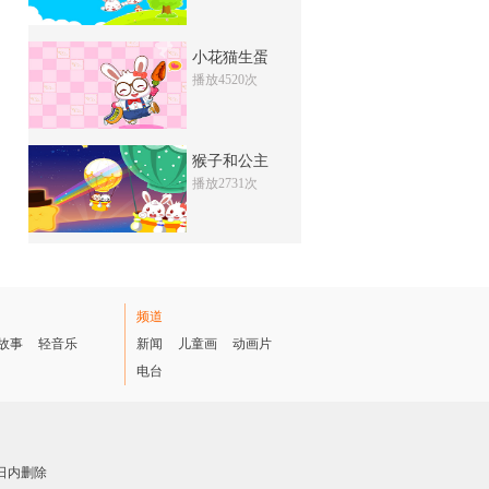
1081次
收藏
小花猫生蛋
孔雀与百灵鸟
播放4520次
1383次
收藏
鱼群的话
猴子和公主
1517次
收藏
播放2731次
富乌鸦
1086次
收藏
猴子拾豆子
频道
1274次
收藏
故事
轻音乐
新闻
儿童画
动画片
电台
失算的狐狸
1521次
收藏
驴入牛群
日内删除
1115次
收藏