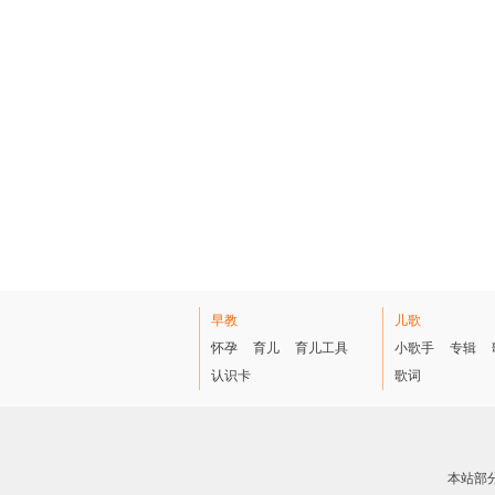
早教
儿歌
怀孕
育儿
育儿工具
小歌手
专辑
认识卡
歌词
本站部