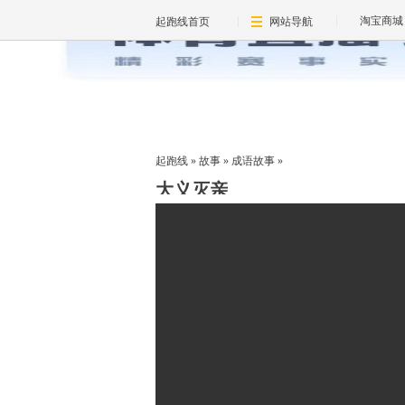
淘宝商城
起跑线首页
网站导航
起跑线
»
故事
»
成语故事
»
大义灭亲