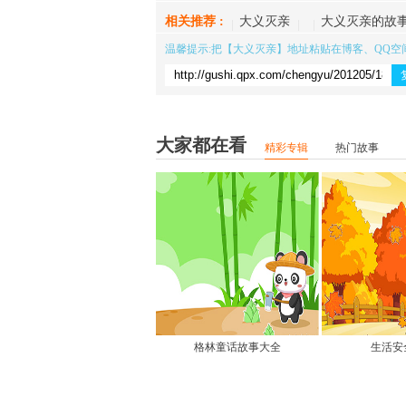
相关推荐 :
大义灭亲
大义灭亲的故
温馨提示:把【
大义灭亲
】地址粘贴在博客、QQ空
大家都在看
精彩专辑
热门故事
格林童话故事大全
生活安