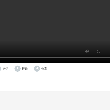
点评
报错
分享