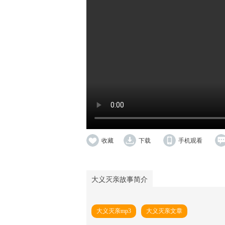
收藏
下载
手机观看
大义灭亲故事简介
大义灭亲mp3
大义灭亲文章