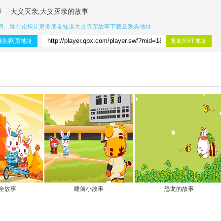
事
大义灭亲,大义灭亲的故事
间、发在论坛让更多朋友知道
大义灭亲故事下载
及观看地址
复制网页地址
复制SWF地址
全故事
睡前小故事
恐龙的故事