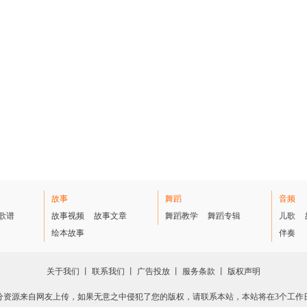
故事
舞蹈
音频
歌谱
故事视频
故事文章
舞蹈教学
舞蹈专辑
儿歌
绘本故事
伴奏
关于我们
丨
联系我们
丨
广告投放
丨
服务条款
丨
版权声明
分资源来自网友上传，如果无意之中侵犯了您的版权，请联系本站，本站将在3个工作