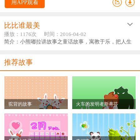
用APP观看
比比谁最美
播放：1176次
时间：2016-04-02
简介：小熊嘟拉讲故事之童话故事，寓教于乐，把人生
的道理融入到生动的动画故事情节当中，让小朋友在看
动画的同时学习到知识。
推荐故事
驼背的故事
火车的发明者斯蒂芬