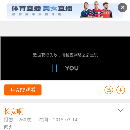
✕
用APP观看
长安啊
播放：260次
时间：2015-03-14
简介：