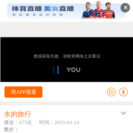
✕
用APP观看
水的旅行
播放：475次
时间：2015-03-14
简介：