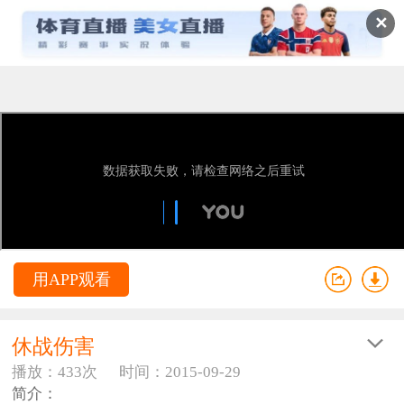
✕
用APP观看
休战伤害
播放：433次
时间：2015-09-29
简介：