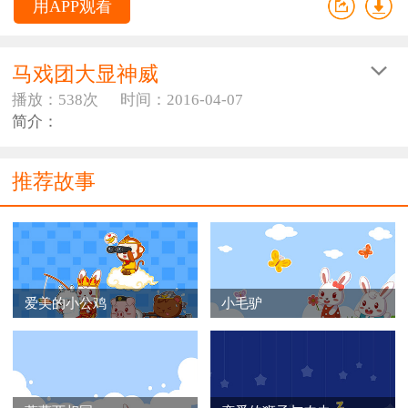
用APP观看
马戏团大显神威
播放：538次
时间：2016-04-07
简介：
推荐故事
爱美的小公鸡
小毛驴