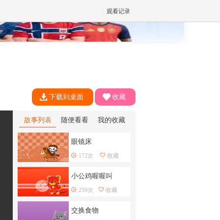
观看记录
✕
下载到桌面
收藏
故事列表
随便看看
我的收藏
眼镜床
172次
收藏
小公鸡喔喔叫
259次
收藏
交换食物