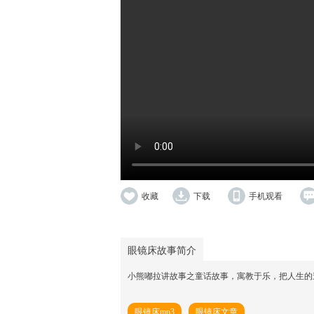
收藏
下载
手机观看
眼镜床故事简介
小熊嘟拉讲故事之童话故事，寓教于乐，把人生的
眼镜床mp3
眼镜床文章