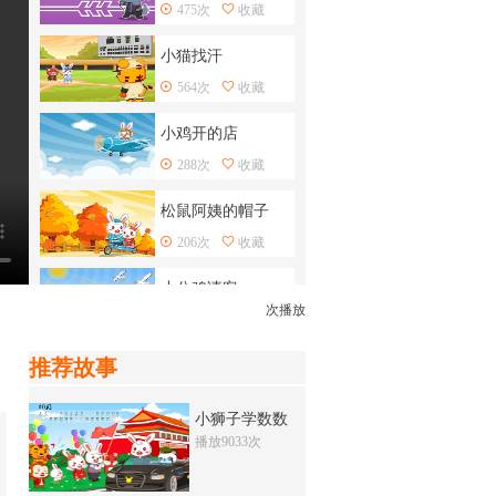
475次
收藏
小猫找汗
564次
收藏
小鸡开的店
288次
收藏
松鼠阿姨的帽子
206次
收藏
小公鸡请客
次播放
1025次
收藏
推荐故事
霸道的小狮子
345次
收藏
小狮子学数数
播放9033次
小蜗牛盖花房
604次
收藏