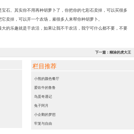
宝石。其实你不用再种胡萝卜了，你把你的七彩石卖掉，可以买很多
把它卖掉，可以开一个农场，雇很多人来帮你种胡萝卜。
大的乐趣就是干农活，如果让我不干农活，我宁可什么都不要，不要
下一篇：
糊涂的虎大王
栏目推荐
小熊的颜色餐厅
爱吹牛的鲁鲁
鸟蛋奇遇记
兔子阿月
小企鹅的梦想
牢笼与自由