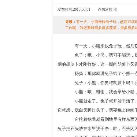
发布时间:
2015-06-01
点击次数:
次
导读：
有一天，小熊来找兔子玩，然后它就
工作呢，我还要种很多很多蔬菜，很多很多
有一天，小熊来找兔子玩，然后它
兔子：哦，小熊，我可不能玩，我
期的胡萝卜才刚收好，这一期的胡萝卜又
扬扬：那你就讲兔子给了小熊一
兔子：小熊，你要吃胡萝卜吗？我
小熊：哦，谢谢，我会拿给小猪，
小熊就走了。兔子就开始干活了。
它就想，我白天睡过头了，我要晚上继续
它挖着挖着就看到地里有样东西闪
兔子把石头放在水里洗干净，哇，石头闪