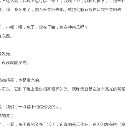
石这么亮，我晚上也可以工作了，我晚上都可以种胡萝卜了。兔子在
亮，哦，我又累了，把石头拿回去吧，就把七彩石放在口袋里拿回去
，小熊：哦，兔子，你在干嘛，你在种南瓜吗？
样东西。
晚发光。
夜晚就能发光。
都很亮，也是发光的。
石头，它到了晚上发出很亮很亮的光，我昨天就是在这个亮光的照耀
：我们可一点都不相信你说的话。
就知道了。
，一看，兔子真的又在干活了，它真的是工作狂。在闪闪发亮的七彩