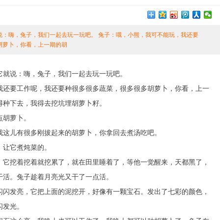
说：嗨，兔子，我们一起去玩一玩吧。 兔子：哦，小熊，我可不能玩，我还要
胡萝卜，你看，上一期的胡
就说：嗨，兔子，我们一起去玩一玩吧。
还要工作呢，我还要种很多很多蔬菜，很多很多胡萝卜，你看，上一
得种下去，我得去挖坑埋胡萝卜籽。
点胡萝卜。
这儿有很多刚拔起来的胡萝卜，你拿回去煮汤吃吧。
让它煮炖菜的。
它挖着挖着就挖累了，就在田里睡着了，等他一觉醒来，天都黑了，
干活。兔子趁着月亮光又干了一点活。
闪发亮，它把上面的泥挖开，好像有一颗宝石。发出了七彩的颜色，
闪发光。