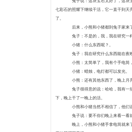
兔子说：这块宝石太好了，这块宝
七彩石的照耀下继续干活，它一直干到天
了。
后来，小熊和小猪都到兔子家来了
兔子：不是的，我，我在研究一
小猪：什么东西呢？。
兔子：我在研究什么东西能在夜
小熊：太简单了，我有个手电筒，
小猪：蜡烛，电灯都可以发光。
小熊：还有其他东西了，晚上月亮
兔子很得意的说：哈哈，我有一块
下，晚上干了一晚上的活。
小熊和小猪当然不相信了，他们说
兔子说：要不你们晚上来看一看
晚上，小熊和小猪手拿电筒就来了