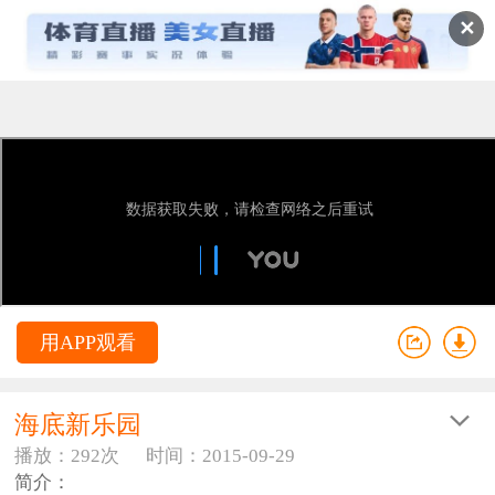
✕
用APP观看
海底新乐园
播放：292次
时间：2015-09-29
简介：