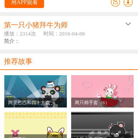
用APP观看
第一只小猪拜牛为师
播放：2314次
时间：2016-04-06
简介：
推荐故事
阿里巴巴和四十大盗
两只棉手套（6）