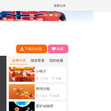
观看记录
✕
下载到桌面
收藏
故事列表
随便看看
我的收藏
小鸭子
1705次
收藏
网球白痴
126次
收藏
爱护动物周