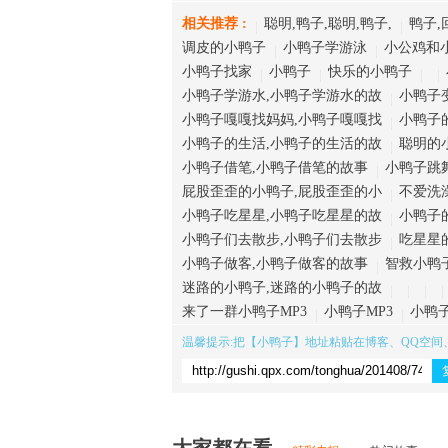
相关推荐 :
聪明,鸭子,聪明,鸭子,
鸭子,
调皮的小鸭子
小鸭子学游泳
小公鸡和
小鸭子找家
小鸭子
快乐的小鸭子
小鸭子学游水,小鸭子学游水的故
小鸭子
小鸭子嘎嘎找妈妈,小鸭子嘎嘎找
小鸭子
小鸭子的生活,小鸭子的生活的故
聪明的
小鸭子借笔,小鸭子借笔的故事
小鸭子跳
屁股歪歪的小鸭子,屁股歪歪的小
不爱洗
小鸭子吃星星,小鸭子吃星星的故
小鸭子
小鸭子们去散步,小鸭子们去散步
吃星星
小鸭子做客,小鸭子做客的故事
智救小鸭
迷路的小鸭子,迷路的小鸭子的故
来了一群小鸭子MP3
小鸭子MP3
小鸭
温馨提示:把【
小鸭子
】地址粘贴在博客、QQ空间