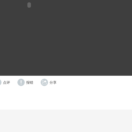
点评
报错
分享