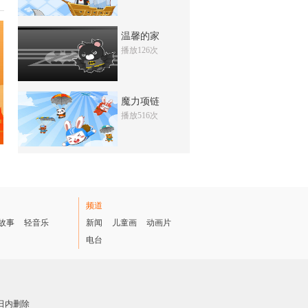
440次
收藏
温馨的家
海水玩具鸭
播放126次
257次
收藏
强力牛乳
魔力项链
195次
收藏
播放516次
猫儿协奏曲
178次
收藏
兼职朋友
频道
163次
收藏
故事
轻音乐
新闻
儿童画
动画片
猫儿钓鱼记
电台
169次
收藏
浪漫小夜曲
日内删除
164次
收藏