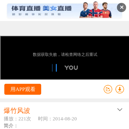
✕
用APP观看
爆竹风波
播放：221次
时间：2014-08-20
简介：